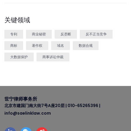
关键领域
专利
商业秘密
反垄断
反不正当竞争
商标
著作权
域名
数据合规
大数据保护
商事诉讼仲裁
世宁律师事务所
北京市建国门南大街7号A座20层 | 010-65265396 |
info@saelinklaw.com