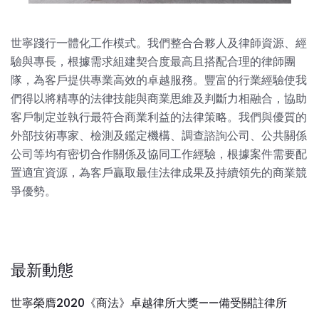
世寧踐行一體化工作模式。我們整合合夥人及律師資源、經
驗與專長，根據需求組建契合度最高且搭配合理的律師團
隊，為客戶提供專業高效的卓越服務。豐富的行業經驗使我
們得以將精專的法律技能與商業思維及判斷力相融合，協助
客戶制定並執行最符合商業利益的法律策略。我們與優質的
外部技術專家、檢測及鑑定機構、調查諮詢公司、公共關係
公司等均有密切合作關係及協同工作經驗，根據案件需要配
置適宜資源，為客戶贏取最佳法律成果及持續領先的商業競
爭優勢。
最新動態
世寧榮膺2020《商法》卓越律所大獎——備受關註律所