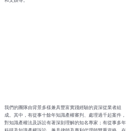
和文娛等。
我們的團隊由背景多樣兼具豐富實踐經驗的資深從業者組
成。其中，有從事十餘年知識產權審判、處理過千起案件，
對知識產權法及訴訟有著深刻理解的知名專家；有從事多年
科研及知識產權訴訟，兼具律師及專利代理師雙重資格，在