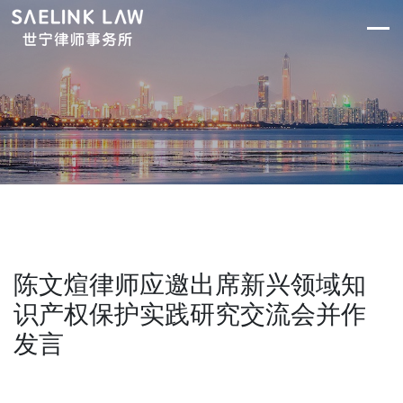
陈文煊律师应邀出席新兴领域知
识产权保护实践研究交流会并作
发言