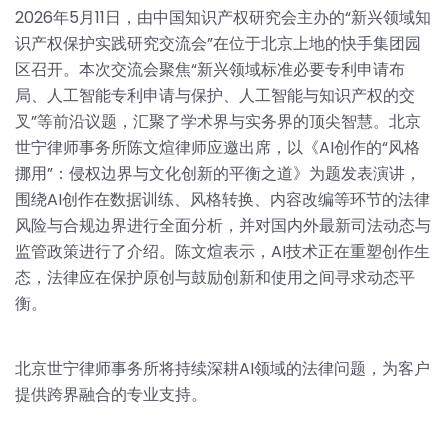
2026年5月11日，由中国知识产权研究会主办的“新兴领域知
识产权保护实践研究交流会”在位于北京上地的快手集团园
区召开。本次交流会聚焦“新兴领域标准必要专利申请布
局、人工智能专利申请与保护、人工智能与知识产权的交
叉”等前沿议题，汇聚了学术界与实务界的顶尖智慧。北京
世宁律师事务所陈文煊律师应邀出席，以《AI创作的“风格
挪用”：侵权边界与文化创新的平衡之道》为题发表演讲，
围绕AI创作在数据训练、风格转换、内容改编等环节的法律
风险与合规边界进行全面分析，并对国内外最新司法动态与
监管政策进行了介绍。陈文煊表示，AI技术正在重塑创作生
态，法律应在保护原创与鼓励创新和使用之间寻求动态平
衡。
北京世宁律师事务所将持续深耕AI领域的法律问题，为客户
提供跨界融合的专业支持。