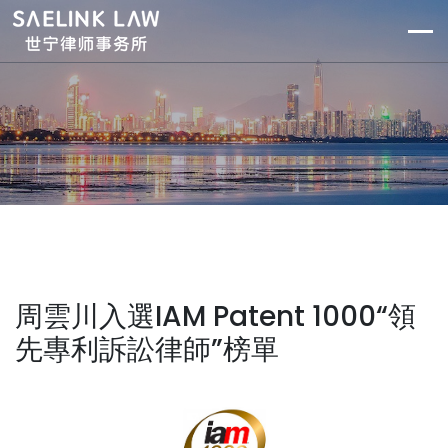
周雲川入選IAM Patent 1000“領
先專利訴訟律師”榜單