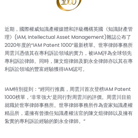
近期，國際權威知識產權媒體和評級機構英國《知識財產管
理》(IAM, Intellectual Asset Management)雜誌公布了
2020年度的“IAM Patent 1000”最新榜單。世寧律師事務所
周雲川憑借其在專利訴訟領域的實力，被IAM評為全球領先
專利訴訟律師。同時，陳文煊律師及劉永全律師亦以其在專
利訴訟領域的豐富經驗獲得IAM認可。
IAM特別提到：“經同行推薦，周雲川首次登榜IAM Patent
1000榜單，‘非常強大’是同行對周雲川的評價。周雲川目前
就職於世寧律師事務所。世寧律師事務所作為壹家知識產權
精品所，還擁有曾擔任知識產權法官的陳文煊律師以及擁有
紮實的專利訴訟經驗的劉永全律師。”