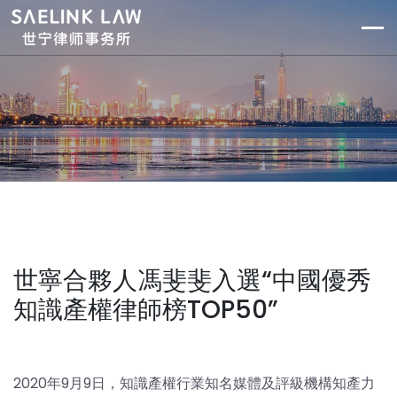
世寧合夥人馮斐斐入選“中國優秀
知識產權律師榜TOP50”
2020年9月9日，知識產權行業知名媒體及評級機構知產力