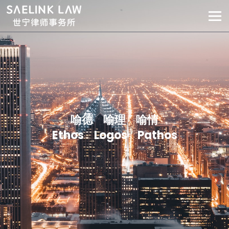
喻德 喻理 喻情
Ethos Logos Pathos