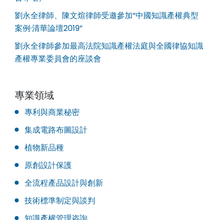
劉永全律師、陳文煊律師受邀參加“中國知識產權典型
案例·清華論壇2019”
劉永全律師參加最高法院知識產權法庭與全國律協知識
產權專業委員會的座談會
專業領域
專利與商業秘密
集成電路布圖設計
植物新品種
原創設計保護
全流程產品設計與創新
技術標準制定與談判
知識產權管理咨詢