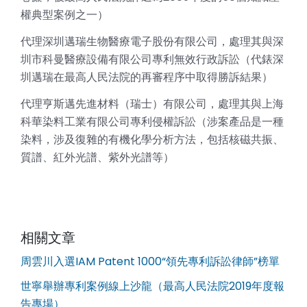
權典型案例之一）
代理深圳邁瑞生物醫療電子股份有限公司，處理其與深
圳市科曼醫療設備有限公司專利無效行政訴訟（代錶深
圳邁瑞在最高人民法院的再審程序中取得勝訴結果）
代理亨斯邁先進材料（瑞士）有限公司，處理其與上海
科華染料工業有限公司專利侵權訴訟（涉案產品是一種
染料，涉及復雜的有機化學分析方法，包括核磁共振、
質譜、紅外光譜、紫外光譜等）
相關文章
周雲川入選IAM Patent 1000“領先專利訴訟律師”榜單
世寧舉辦專利案例線上沙龍（最高人民法院2019年度報
告專場）