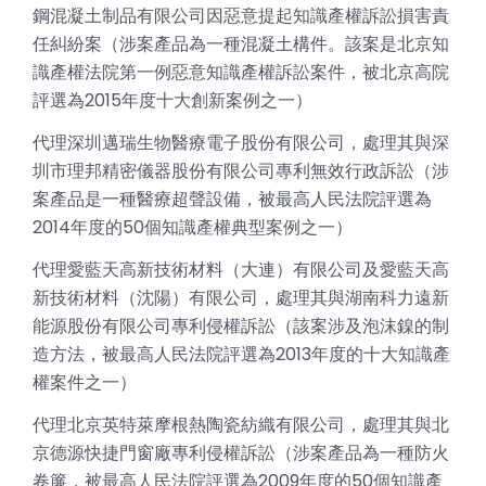
鋼混凝土制品有限公司因惡意提起知識產權訴訟損害責
任糾紛案（涉案產品為一種混凝土構件。該案是北京知
識產權法院第一例惡意知識產權訴訟案件，被北京高院
評選為2015年度十大創新案例之一）
代理深圳邁瑞生物醫療電子股份有限公司，處理其與深
圳市理邦精密儀器股份有限公司專利無效行政訴訟（涉
案產品是一種醫療超聲設備，被最高人民法院評選為
2014年度的50個知識產權典型案例之一）
代理愛藍天高新技術材料（大連）有限公司及愛藍天高
新技術材料（沈陽）有限公司，處理其與湖南科力遠新
能源股份有限公司專利侵權訴訟（該案涉及泡沫鎳的制
造方法，被最高人民法院評選為2013年度的十大知識產
權案件之一）
代理北京英特萊摩根熱陶瓷紡織有限公司，處理其與北
京德源快捷門窗廠專利侵權訴訟（涉案產品為一種防火
卷簾，被最高人民法院評選為2009年度的50個知識產