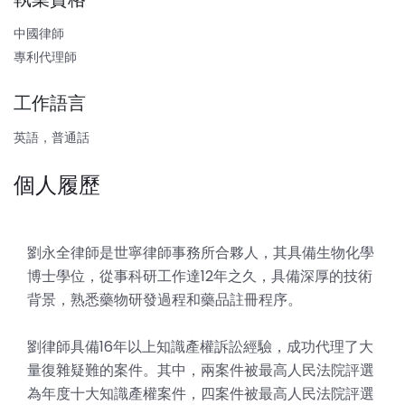
中國律師
專利代理師
工作語言
英語，普通話
個人履歷
劉永全律師是世寧律師事務所合夥人，其具備生物化學
博士學位，從事科研工作達12年之久，具備深厚的技術
背景，熟悉藥物研發過程和藥品註冊程序。
劉律師具備16年以上知識產權訴訟經驗，成功代理了大
量復雜疑難的案件。其中，兩案件被最高人民法院評選
為年度十大知識產權案件，四案件被最高人民法院評選