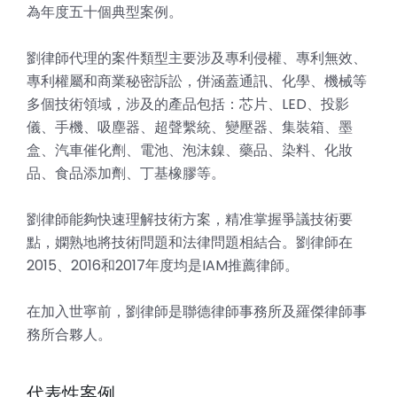
為年度五十個典型案例。
劉律師代理的案件類型主要涉及專利侵權、專利無效、
專利權屬和商業秘密訴訟，併涵蓋通訊、化學、機械等
多個技術領域，涉及的產品包括：芯片、LED、投影
儀、手機、吸塵器、超聲繫統、變壓器、集裝箱、墨
盒、汽車催化劑、電池、泡沫鎳、藥品、染料、化妝
品、食品添加劑、丁基橡膠等。
劉律師能夠快速理解技術方案，精准掌握爭議技術要
點，嫻熟地將技術問題和法律問題相結合。劉律師在
2015、2016和2017年度均是IAM推薦律師。
在加入世寧前，劉律師是聯德律師事務所及羅傑律師事
務所合夥人。
代表性案例